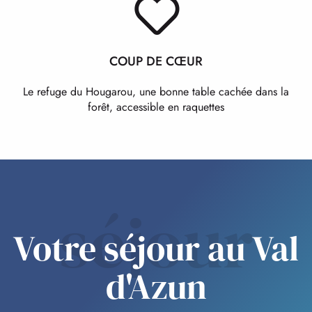
COUP DE CŒUR
Le refuge du Hougarou, une bonne table cachée dans la
forêt, accessible en raquettes
séjour
Votre séjour au Val
d'Azun