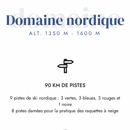
domaine
Domaine nordique
ALT. 1350 M - 1600 M
90 KM DE PISTES
9 pistes de ski nordique : 3 vertes, 3 bleues, 3 rouges et
1 noire
8 pistes damées pour la pratique des raquettes à neige