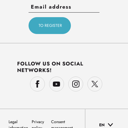
FOLLOW US ON SOCIAL
NETWORKS!
Legal
Privacy
Consent
EN
information
policy
management