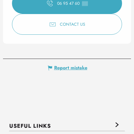
06 95 47 60
▒▒
CONTACT US
Report mistake
USEFUL LINKS