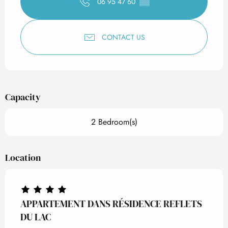
06 95 47 60
▒▒
CONTACT US
Capacity
2 Bedroom(s)
Location
APPARTEMENT DANS RÉSIDENCE REFLETS
DU LAC