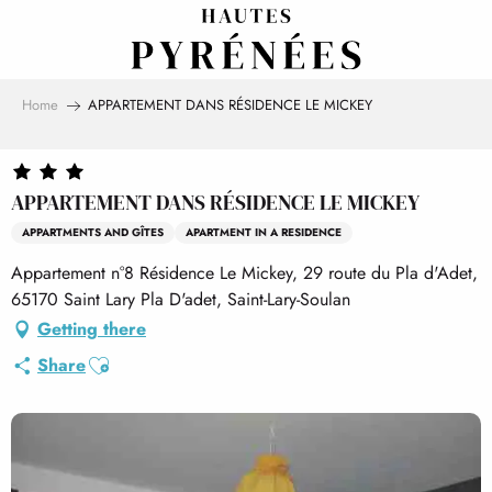
Aller
au
contenu
principal
Home
APPARTEMENT DANS RÉSIDENCE LE MICKEY
APPARTEMENT DANS RÉSIDENCE LE MICKEY
APPARTMENTS AND GÎTES
APARTMENT IN A RESIDENCE
Appartement n°8 Résidence Le Mickey, 29 route du Pla d'Adet,
65170 Saint Lary Pla D'adet, Saint-Lary-Soulan
Getting there
Ajouter aux favoris
Share