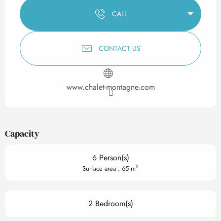
CALL
CONTACT US
www.chalet-montagne.com
Capacity
6 Person(s)
2
Surface area : 65 m
2 Bedroom(s)