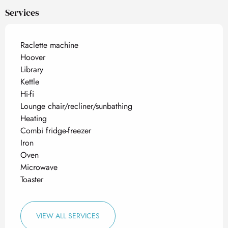
Services
Raclette machine
Hoover
Library
Kettle
Hi-fi
Lounge chair/recliner/sunbathing
Heating
Combi fridge-freezer
Iron
Oven
Microwave
Toaster
VIEW ALL SERVICES