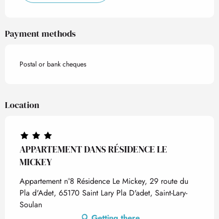
Payment methods
Postal or bank cheques
Location
APPARTEMENT DANS RÉSIDENCE LE
MICKEY
Appartement n°8 Résidence Le Mickey, 29 route du
Pla d'Adet, 65170 Saint Lary Pla D'adet, Saint-Lary-
Soulan
Getting there