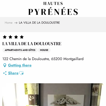
Aller
au
contenu
principal
Home
LA VILLA DE LA DOULOUSTRE
LA VILLA DE LA DOULOUSTRE
APPARTMENTS AND GÎTES
HOUSE
122 Chemin de la Douloustre, 65200 Montgaillard
Getting there
Ajouter aux favoris
Share